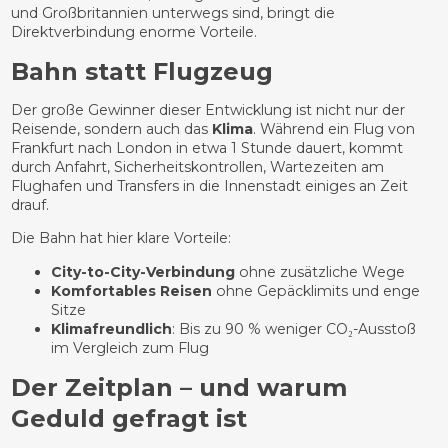
und Großbritannien unterwegs sind, bringt die
Direktverbindung enorme Vorteile.
Bahn statt Flugzeug
Der große Gewinner dieser Entwicklung ist nicht nur der
Reisende, sondern auch das
Klima
. Während ein Flug von
Frankfurt nach London in etwa 1 Stunde dauert, kommt
durch Anfahrt, Sicherheitskontrollen, Wartezeiten am
Flughafen und Transfers in die Innenstadt einiges an Zeit
drauf.
Die Bahn hat hier klare Vorteile:
City-to-City-Verbindung
ohne zusätzliche Wege
Komfortables Reisen
ohne Gepäcklimits und enge
Sitze
Klimafreundlich
: Bis zu 90 % weniger CO₂-Ausstoß
im Vergleich zum Flug
Der Zeitplan – und warum
Geduld gefragt ist