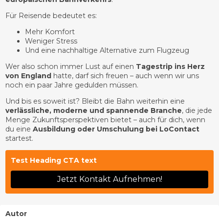
Für Reisende bedeutet es:
Mehr Komfort
Weniger Stress
Und eine nachhaltige Alternative zum Flugzeug
Wer also schon immer Lust auf einen
Tagestrip ins Herz
von England
hatte, darf sich freuen – auch wenn wir uns
noch ein paar Jahre gedulden müssen.
Und bis es soweit ist? Bleibt die Bahn weiterhin eine
verlässliche, moderne und spannende Branche
, die jede
Menge Zukunftsperspektiven bietet – auch für dich, wenn
du eine
Ausbildung oder Umschulung bei LoContact
startest.
Test Heading CTA text
Jetzt Kontakt Aufnehmen!
Autor