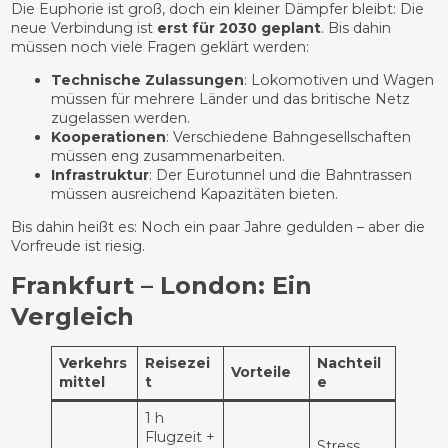
Die Euphorie ist groß, doch ein kleiner Dämpfer bleibt: Die
neue Verbindung ist
erst für 2030 geplant
. Bis dahin
müssen noch viele Fragen geklärt werden:
Technische Zulassungen
: Lokomotiven und Wagen
müssen für mehrere Länder und das britische Netz
zugelassen werden.
Kooperationen
: Verschiedene Bahngesellschaften
müssen eng zusammenarbeiten.
Infrastruktur
: Der Eurotunnel und die Bahntrassen
müssen ausreichend Kapazitäten bieten.
Bis dahin heißt es: Noch ein paar Jahre gedulden – aber die
Vorfreude ist riesig.
Frankfurt – London: Ein
Vergleich
Verkehrs
Reisezei
Nachteil
Vorteile
mittel
t
e
1 h
Flugzeit +
Stress,