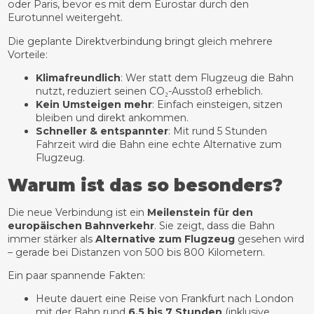
oder Paris, bevor es mit dem Eurostar durch den
Eurotunnel weitergeht.
Die geplante Direktverbindung bringt gleich mehrere
Vorteile:
Klimafreundlich
: Wer statt dem Flugzeug die Bahn
nutzt, reduziert seinen CO₂-Ausstoß erheblich.
Kein Umsteigen mehr
: Einfach einsteigen, sitzen
bleiben und direkt ankommen.
Schneller & entspannter
: Mit rund 5 Stunden
Fahrzeit wird die Bahn eine echte Alternative zum
Flugzeug.
Warum ist das so besonders?
Die neue Verbindung ist ein
Meilenstein für den
europäischen Bahnverkehr
. Sie zeigt, dass die Bahn
immer stärker als
Alternative zum Flugzeug
gesehen wird
– gerade bei Distanzen von 500 bis 800 Kilometern.
Ein paar spannende Fakten:
Heute dauert eine Reise von Frankfurt nach London
mit der Bahn rund
6,5 bis 7 Stunden
(inklusive