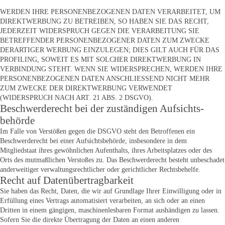
WERDEN IHRE PERSONENBEZOGENEN DATEN VERARBEITET, UM
DIREKTWERBUNG ZU BETREIBEN, SO HABEN SIE DAS RECHT,
JEDERZEIT WIDERSPRUCH GEGEN DIE VERARBEITUNG SIE
BETREFFENDER PERSONENBEZOGENER DATEN ZUM ZWECKE
DERARTIGER WERBUNG EINZULEGEN; DIES GILT AUCH FÜR DAS
PROFILING, SOWEIT ES MIT SOLCHER DIREKTWERBUNG IN
VERBINDUNG STEHT. WENN SIE WIDERSPRECHEN, WERDEN IHRE
PERSONENBEZOGENEN DATEN ANSCHLIESSEND NICHT MEHR
ZUM ZWECKE DER DIREKTWERBUNG VERWENDET
(WIDERSPRUCH NACH ART. 21 ABS. 2 DSGVO).
Beschwerde­recht bei der zuständigen Aufsichts­
behörde
Im Falle von Verstößen gegen die DSGVO steht den Betroffenen ein
Beschwerderecht bei einer Aufsichtsbehörde, insbesondere in dem
Mitgliedstaat ihres gewöhnlichen Aufenthalts, ihres Arbeitsplatzes oder des
Orts des mutmaßlichen Verstoßes zu. Das Beschwerderecht besteht unbeschadet
anderweitiger verwaltungsrechtlicher oder gerichtlicher Rechtsbehelfe.
Recht auf Daten­übertrag­barkeit
Sie haben das Recht, Daten, die wir auf Grundlage Ihrer Einwilligung oder in
Erfüllung eines Vertrags automatisiert verarbeiten, an sich oder an einen
Dritten in einem gängigen, maschinenlesbaren Format aushändigen zu lassen.
Sofern Sie die direkte Übertragung der Daten an einen anderen