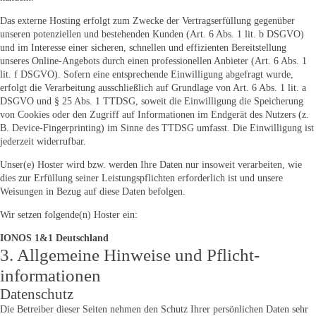
Das externe Hosting erfolgt zum Zwecke der Vertragserfüllung gegenüber
unseren potenziellen und bestehenden Kunden (Art. 6 Abs. 1 lit. b DSGVO)
und im Interesse einer sicheren, schnellen und effizienten Bereitstellung
unseres Online-Angebots durch einen professionellen Anbieter (Art. 6 Abs. 1
lit. f DSGVO). Sofern eine entsprechende Einwilligung abgefragt wurde,
erfolgt die Verarbeitung ausschließlich auf Grundlage von Art. 6 Abs. 1 lit. a
DSGVO und § 25 Abs. 1 TTDSG, soweit die Einwilligung die Speicherung
von Cookies oder den Zugriff auf Informationen im Endgerät des Nutzers (z.
B. Device-Fingerprinting) im Sinne des TTDSG umfasst. Die Einwilligung ist
jederzeit widerrufbar.
Unser(e) Hoster wird bzw. werden Ihre Daten nur insoweit verarbeiten, wie
dies zur Erfüllung seiner Leistungspflichten erforderlich ist und unsere
Weisungen in Bezug auf diese Daten befolgen.
Wir setzen folgende(n) Hoster ein:
IONOS 1&1 Deutschland
3. Allgemeine Hinweise und Pflicht­
informationen
Datenschutz
Die Betreiber dieser Seiten nehmen den Schutz Ihrer persönlichen Daten sehr