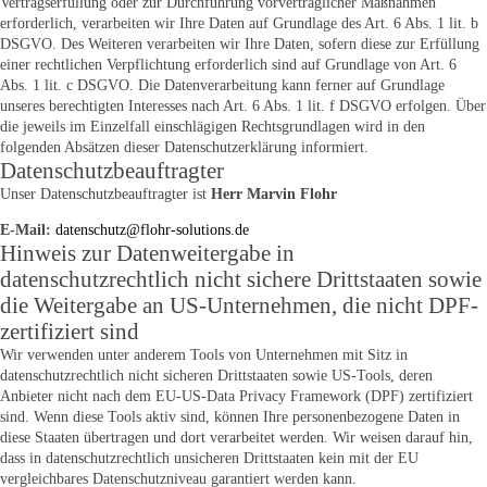
Vertragserfüllung oder zur Durchführung vorvertraglicher Maßnahmen
erforderlich, verarbeiten wir Ihre Daten auf Grundlage des Art. 6 Abs. 1 lit. b
DSGVO. Des Weiteren verarbeiten wir Ihre Daten, sofern diese zur Erfüllung
einer rechtlichen Verpflichtung erforderlich sind auf Grundlage von Art. 6
Abs. 1 lit. c DSGVO. Die Datenverarbeitung kann ferner auf Grundlage
unseres berechtigten Interesses nach Art. 6 Abs. 1 lit. f DSGVO erfolgen. Über
die jeweils im Einzelfall einschlägigen Rechtsgrundlagen wird in den
folgenden Absätzen dieser Datenschutzerklärung informiert.
Datenschutz­beauftragter
Unser Datenschutzbeauftragter ist
Herr Marvin Flohr
E-Mail:
datenschutz@flohr-solutions.de
Hinweis zur Datenweitergabe in
datenschutzrechtlich nicht sichere Drittstaaten sowie
die Weitergabe an US-Unternehmen, die nicht DPF-
zertifiziert sind
Wir verwenden unter anderem Tools von Unternehmen mit Sitz in
datenschutzrechtlich nicht sicheren Drittstaaten sowie US-Tools, deren
Anbieter nicht nach dem EU-US-Data Privacy Framework (DPF) zertifiziert
sind. Wenn diese Tools aktiv sind, können Ihre personenbezogene Daten in
diese Staaten übertragen und dort verarbeitet werden. Wir weisen darauf hin,
dass in datenschutzrechtlich unsicheren Drittstaaten kein mit der EU
vergleichbares Datenschutzniveau garantiert werden kann.