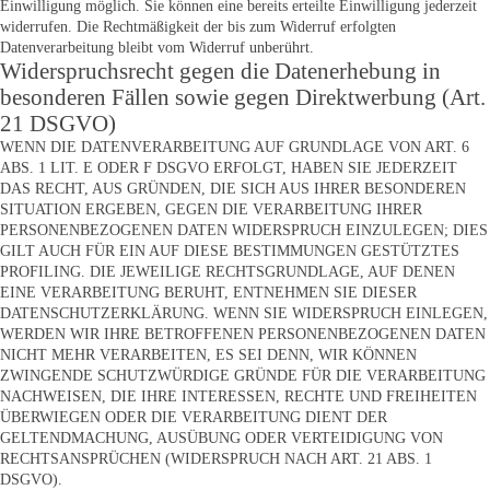
Einwilligung möglich. Sie können eine bereits erteilte Einwilligung jederzeit
widerrufen. Die Rechtmäßigkeit der bis zum Widerruf erfolgten
Datenverarbeitung bleibt vom Widerruf unberührt.
Widerspruchsrecht gegen die Datenerhebung in
besonderen Fällen sowie gegen Direktwerbung (Art.
21 DSGVO)
WENN DIE DATENVERARBEITUNG AUF GRUNDLAGE VON ART. 6
ABS. 1 LIT. E ODER F DSGVO ERFOLGT, HABEN SIE JEDERZEIT
DAS RECHT, AUS GRÜNDEN, DIE SICH AUS IHRER BESONDEREN
SITUATION ERGEBEN, GEGEN DIE VERARBEITUNG IHRER
PERSONENBEZOGENEN DATEN WIDERSPRUCH EINZULEGEN; DIES
GILT AUCH FÜR EIN AUF DIESE BESTIMMUNGEN GESTÜTZTES
PROFILING. DIE JEWEILIGE RECHTSGRUNDLAGE, AUF DENEN
EINE VERARBEITUNG BERUHT, ENTNEHMEN SIE DIESER
DATENSCHUTZERKLÄRUNG. WENN SIE WIDERSPRUCH EINLEGEN,
WERDEN WIR IHRE BETROFFENEN PERSONENBEZOGENEN DATEN
NICHT MEHR VERARBEITEN, ES SEI DENN, WIR KÖNNEN
ZWINGENDE SCHUTZWÜRDIGE GRÜNDE FÜR DIE VERARBEITUNG
NACHWEISEN, DIE IHRE INTERESSEN, RECHTE UND FREIHEITEN
ÜBERWIEGEN ODER DIE VERARBEITUNG DIENT DER
GELTENDMACHUNG, AUSÜBUNG ODER VERTEIDIGUNG VON
RECHTSANSPRÜCHEN (WIDERSPRUCH NACH ART. 21 ABS. 1
DSGVO).