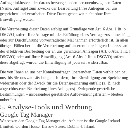
Anfrage inklusive aller daraus hervorgehenden personenbezogenen Daten
(Name, Anfrage) zum Zwecke der Bearbeitung Ihres Anliegens bei uns
gespeichert und verarbeitet. Diese Daten geben wir nicht ohne Ihre
Einwilligung weiter.
Die Verarbeitung dieser Daten erfolgt auf Grundlage von Art. 6 Abs. 1 lit. b
DSGVO, sofern Ihre Anfrage mit der Erfüllung eines Vertrags zusammenhängt
oder zur Durchführung vorvertraglicher Maßnahmen erforderlich ist. In allen
übrigen Fällen beruht die Verarbeitung auf unserem berechtigten Interesse an
der effektiven Bearbeitung der an uns gerichteten Anfragen (Art. 6 Abs. 1 lit. f
DSGVO) oder auf Ihrer Einwilligung (Art. 6 Abs. 1 lit. a DSGVO) sofern
diese abgefragt wurde; die Einwilligung ist jederzeit widerrufbar.
Die von Ihnen an uns per Kontaktanfragen übersandten Daten verbleiben bei
uns, bis Sie uns zur Löschung auffordern, Ihre Einwilligung zur Speicherung
widerrufen oder der Zweck für die Datenspeicherung entfällt (z. B. nach
abgeschlossener Bearbeitung Ihres Anliegens). Zwingende gesetzliche
Bestimmungen – insbesondere gesetzliche Aufbewahrungsfristen – bleiben
unberührt.
5. Analyse-Tools und Werbung
Google Tag Manager
Wir setzen den Google Tag Manager ein. Anbieter ist die Google Ireland
Limited, Gordon House, Barrow Street, Dublin 4, Irland.