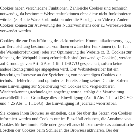
Cookies haben verschiedene Funktionen. Zahlreiche Cookies sind technisch
notwendig, da bestimmte Webseitenfunktionen ohne diese nicht funktionieren
würden (z. B. die Warenkorbfunktion oder die Anzeige von Videos). Andere
Cookies können zur Auswertung des Nutzerverhaltens oder zu Werbezwecken
verwendet werden.
Cookies, die zur Durchführung des elektronischen Kommunikationsvorgangs,
zur Bereitstellung bestimmter, von Ihnen erwünschter Funktionen (z. B. für
die Warenkorbfunktion) oder zur Optimierung der Website (z. B. Cookies zur
Messung des Webpublikums) erforderlich sind (notwendige Cookies), werden
auf Grundlage von Art. 6 Abs. 1 lit. f DSGVO gespeichert, sofern keine
andere Rechtsgrundlage angegeben wird. Der Websitebetreiber hat ein
berechtigtes Interesse an der Speicherung von notwendigen Cookies zur
technisch fehlerfreien und optimierten Bereitstellung seiner Dienste. Sofern
eine Einwilligung zur Speicherung von Cookies und vergleichbaren
Wiedererkennungstechnologien abgefragt wurde, erfolgt die Verarbeitung
ausschließlich auf Grundlage dieser Einwilligung (Art. 6 Abs. 1 lit. a DSGVO
und § 25 Abs. 1 TTDSG); die Einwilligung ist jederzeit widerrufbar.
Sie können Ihren Browser so einstellen, dass Sie über das Setzen von Cookies
informiert werden und Cookies nur im Einzelfall erlauben, die Annahme von
Cookies für bestimmte Fälle oder generell ausschließen sowie das automatische
Löschen der Cookies beim Schließen des Browsers aktivieren. Bei der