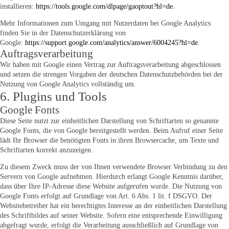
installieren:
https://tools.google.com/dlpage/gaoptout?hl=de
.
Mehr Informationen zum Umgang mit Nutzerdaten bei Google Analytics
finden Sie in der Datenschutzerklärung von
Google:
https://support.google.com/analytics/answer/6004245?hl=de
.
Auftragsverarbeitung
Wir haben mit Google einen Vertrag zur Auftragsverarbeitung abgeschlossen
und setzen die strengen Vorgaben der deutschen Datenschutzbehörden bei der
Nutzung von Google Analytics vollständig um.
6. Plugins und Tools
Google Fonts
Diese Seite nutzt zur einheitlichen Darstellung von Schriftarten so genannte
Google Fonts, die von Google bereitgestellt werden. Beim Aufruf einer Seite
lädt Ihr Browser die benötigten Fonts in ihren Browsercache, um Texte und
Schriftarten korrekt anzuzeigen.
Zu diesem Zweck muss der von Ihnen verwendete Browser Verbindung zu den
Servern von Google aufnehmen. Hierdurch erlangt Google Kenntnis darüber,
dass über Ihre IP-Adresse diese Website aufgerufen wurde. Die Nutzung von
Google Fonts erfolgt auf Grundlage von Art. 6 Abs. 1 lit. f DSGVO. Der
Websitebetreiber hat ein berechtigtes Interesse an der einheitlichen Darstellung
des Schriftbildes auf seiner Website. Sofern eine entsprechende Einwilligung
abgefragt wurde, erfolgt die Verarbeitung ausschließlich auf Grundlage von