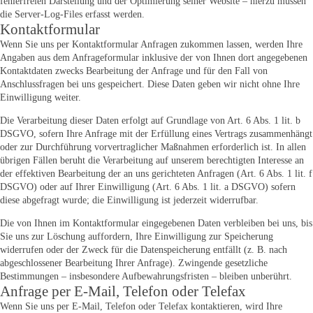
fehlerfreien Darstellung und der Optimierung seiner Website – hierzu müssen
die Server-Log-Files erfasst werden.
Kontaktformular
Wenn Sie uns per Kontaktformular Anfragen zukommen lassen, werden Ihre
Angaben aus dem Anfrageformular inklusive der von Ihnen dort angegebenen
Kontaktdaten zwecks Bearbeitung der Anfrage und für den Fall von
Anschlussfragen bei uns gespeichert. Diese Daten geben wir nicht ohne Ihre
Einwilligung weiter.
Die Verarbeitung dieser Daten erfolgt auf Grundlage von Art. 6 Abs. 1 lit. b
DSGVO, sofern Ihre Anfrage mit der Erfüllung eines Vertrags zusammenhängt
oder zur Durchführung vorvertraglicher Maßnahmen erforderlich ist. In allen
übrigen Fällen beruht die Verarbeitung auf unserem berechtigten Interesse an
der effektiven Bearbeitung der an uns gerichteten Anfragen (Art. 6 Abs. 1 lit. f
DSGVO) oder auf Ihrer Einwilligung (Art. 6 Abs. 1 lit. a DSGVO) sofern
diese abgefragt wurde; die Einwilligung ist jederzeit widerrufbar.
Die von Ihnen im Kontaktformular eingegebenen Daten verbleiben bei uns, bis
Sie uns zur Löschung auffordern, Ihre Einwilligung zur Speicherung
widerrufen oder der Zweck für die Datenspeicherung entfällt (z. B. nach
abgeschlossener Bearbeitung Ihrer Anfrage). Zwingende gesetzliche
Bestimmungen – insbesondere Aufbewahrungsfristen – bleiben unberührt.
Anfrage per E-Mail, Telefon oder Telefax
Wenn Sie uns per E-Mail, Telefon oder Telefax kontaktieren, wird Ihre