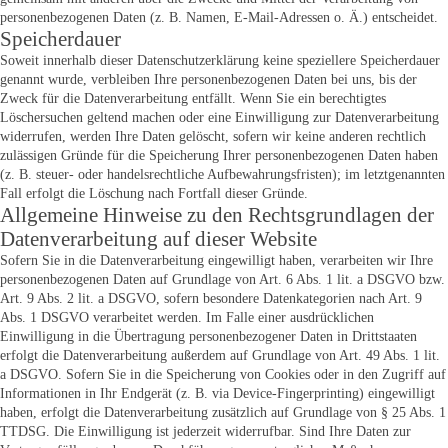
personenbezogenen Daten (z. B. Namen, E-Mail-Adressen o. Ä.) entscheidet.
Speicherdauer
Soweit innerhalb dieser Datenschutzerklärung keine speziellere Speicherdauer
genannt wurde, verbleiben Ihre personenbezogenen Daten bei uns, bis der
Zweck für die Datenverarbeitung entfällt. Wenn Sie ein berechtigtes
Löschersuchen geltend machen oder eine Einwilligung zur Datenverarbeitung
widerrufen, werden Ihre Daten gelöscht, sofern wir keine anderen rechtlich
zulässigen Gründe für die Speicherung Ihrer personenbezogenen Daten haben
(z. B. steuer- oder handelsrechtliche Aufbewahrungsfristen); im letztgenannten
Fall erfolgt die Löschung nach Fortfall dieser Gründe.
Allgemeine Hinweise zu den Rechtsgrundlagen der
Datenverarbeitung auf dieser Website
Sofern Sie in die Datenverarbeitung eingewilligt haben, verarbeiten wir Ihre
personenbezogenen Daten auf Grundlage von Art. 6 Abs. 1 lit. a DSGVO bzw.
Art. 9 Abs. 2 lit. a DSGVO, sofern besondere Datenkategorien nach Art. 9
Abs. 1 DSGVO verarbeitet werden. Im Falle einer ausdrücklichen
Einwilligung in die Übertragung personenbezogener Daten in Drittstaaten
erfolgt die Datenverarbeitung außerdem auf Grundlage von Art. 49 Abs. 1 lit.
a DSGVO. Sofern Sie in die Speicherung von Cookies oder in den Zugriff auf
Informationen in Ihr Endgerät (z. B. via Device-Fingerprinting) eingewilligt
haben, erfolgt die Datenverarbeitung zusätzlich auf Grundlage von § 25 Abs. 1
TTDSG. Die Einwilligung ist jederzeit widerrufbar. Sind Ihre Daten zur