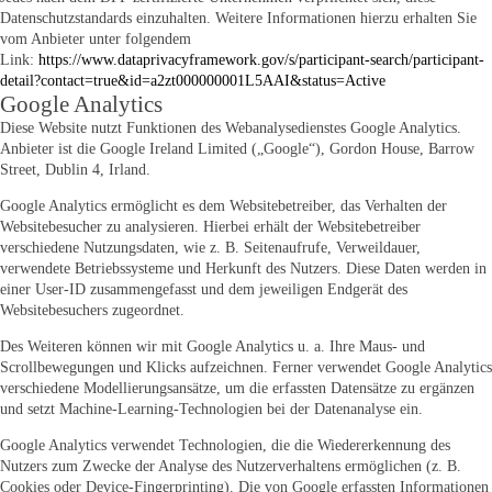
Datenschutzstandards einzuhalten. Weitere Informationen hierzu erhalten Sie
vom Anbieter unter folgendem
Link:
https://www.dataprivacyframework.gov/s/participant-search/participant-
detail?contact=true&id=a2zt000000001L5AAI&status=Active
Google Analytics
Diese Website nutzt Funktionen des Webanalysedienstes Google Analytics.
Anbieter ist die Google Ireland Limited („Google“), Gordon House, Barrow
Street, Dublin 4, Irland.
Google Analytics ermöglicht es dem Websitebetreiber, das Verhalten der
Websitebesucher zu analysieren. Hierbei erhält der Websitebetreiber
verschiedene Nutzungsdaten, wie z. B. Seitenaufrufe, Verweildauer,
verwendete Betriebssysteme und Herkunft des Nutzers. Diese Daten werden in
einer User-ID zusammengefasst und dem jeweiligen Endgerät des
Websitebesuchers zugeordnet.
Des Weiteren können wir mit Google Analytics u. a. Ihre Maus- und
Scrollbewegungen und Klicks aufzeichnen. Ferner verwendet Google Analytics
verschiedene Modellierungsansätze, um die erfassten Datensätze zu ergänzen
und setzt Machine-Learning-Technologien bei der Datenanalyse ein.
Google Analytics verwendet Technologien, die die Wiedererkennung des
Nutzers zum Zwecke der Analyse des Nutzerverhaltens ermöglichen (z. B.
Cookies oder Device-Fingerprinting). Die von Google erfassten Informationen