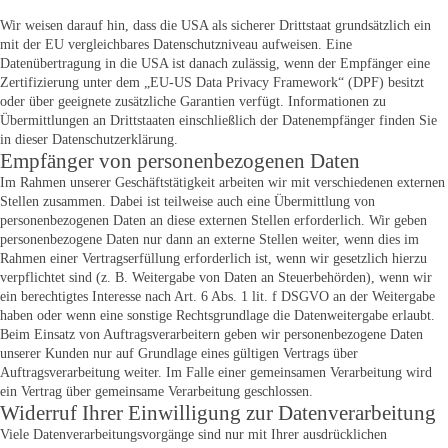
Wir weisen darauf hin, dass die USA als sicherer Drittstaat grundsätzlich ein
mit der EU vergleichbares Datenschutzniveau aufweisen. Eine
Datenübertragung in die USA ist danach zulässig, wenn der Empfänger eine
Zertifizierung unter dem „EU-US Data Privacy Framework“ (DPF) besitzt
oder über geeignete zusätzliche Garantien verfügt. Informationen zu
Übermittlungen an Drittstaaten einschließlich der Datenempfänger finden Sie
in dieser Datenschutzerklärung.
Empfänger von personenbezogenen Daten
Im Rahmen unserer Geschäftstätigkeit arbeiten wir mit verschiedenen externen
Stellen zusammen. Dabei ist teilweise auch eine Übermittlung von
personenbezogenen Daten an diese externen Stellen erforderlich. Wir geben
personenbezogene Daten nur dann an externe Stellen weiter, wenn dies im
Rahmen einer Vertragserfüllung erforderlich ist, wenn wir gesetzlich hierzu
verpflichtet sind (z. B. Weitergabe von Daten an Steuerbehörden), wenn wir
ein berechtigtes Interesse nach Art. 6 Abs. 1 lit. f DSGVO an der Weitergabe
haben oder wenn eine sonstige Rechtsgrundlage die Datenweitergabe erlaubt.
Beim Einsatz von Auftragsverarbeitern geben wir personenbezogene Daten
unserer Kunden nur auf Grundlage eines gültigen Vertrags über
Auftragsverarbeitung weiter. Im Falle einer gemeinsamen Verarbeitung wird
ein Vertrag über gemeinsame Verarbeitung geschlossen.
Widerruf Ihrer Einwilligung zur Datenverarbeitung
Viele Datenverarbeitungsvorgänge sind nur mit Ihrer ausdrücklichen