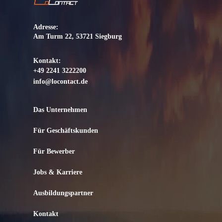
u
n
g
Adresse:
*
Am Turm 22, 53721 Siegburg
Kontakt:
+49 2241 3222200
info@locontact.de
Das Unternehmen
Für Geschäftskunden
Für Bewerber
Jobs & Karriere
Ausbildungspartner
Kontakt