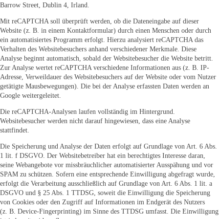
Barrow Street, Dublin 4, Irland.
Mit reCAPTCHA soll überprüft werden, ob die Dateneingabe auf dieser
Website (z. B. in einem Kontaktformular) durch einen Menschen oder durch
ein automatisiertes Programm erfolgt. Hierzu analysiert reCAPTCHA das
Verhalten des Websitebesuchers anhand verschiedener Merkmale. Diese
Analyse beginnt automatisch, sobald der Websitebesucher die Website betritt.
Zur Analyse wertet reCAPTCHA verschiedene Informationen aus (z. B. IP-
Adresse, Verweildauer des Websitebesuchers auf der Website oder vom Nutzer
getätigte Mausbewegungen). Die bei der Analyse erfassten Daten werden an
Google weitergeleitet.
Die reCAPTCHA-Analysen laufen vollständig im Hintergrund.
Websitebesucher werden nicht darauf hingewiesen, dass eine Analyse
stattfindet.
Die Speicherung und Analyse der Daten erfolgt auf Grundlage von Art. 6 Abs.
1 lit. f DSGVO. Der Websitebetreiber hat ein berechtigtes Interesse daran,
seine Webangebote vor missbräuchlicher automatisierter Ausspähung und vor
SPAM zu schützen. Sofern eine entsprechende Einwilligung abgefragt wurde,
erfolgt die Verarbeitung ausschließlich auf Grundlage von Art. 6 Abs. 1 lit. a
DSGVO und § 25 Abs. 1 TTDSG, soweit die Einwilligung die Speicherung
von Cookies oder den Zugriff auf Informationen im Endgerät des Nutzers
(z. B. Device-Fingerprinting) im Sinne des TTDSG umfasst. Die Einwilligung