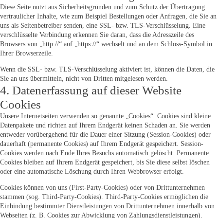
Diese Seite nutzt aus Sicherheitsgründen und zum Schutz der Übertragung
vertraulicher Inhalte, wie zum Beispiel Bestellungen oder Anfragen, die Sie an
uns als Seitenbetreiber senden, eine SSL- bzw. TLS-Verschlüsselung. Eine
verschlüsselte Verbindung erkennen Sie daran, dass die Adresszeile des
Browsers von „http://“ auf „https://“ wechselt und an dem Schloss-Symbol in
Ihrer Browserzeile.
Wenn die SSL- bzw. TLS-Verschlüsselung aktiviert ist, können die Daten, die
Sie an uns übermitteln, nicht von Dritten mitgelesen werden.
4. Datenerfassung auf dieser Website
Cookies
Unsere Internetseiten verwenden so genannte „Cookies“. Cookies sind kleine
Datenpakete und richten auf Ihrem Endgerät keinen Schaden an. Sie werden
entweder vorübergehend für die Dauer einer Sitzung (Session-Cookies) oder
dauerhaft (permanente Cookies) auf Ihrem Endgerät gespeichert. Session-
Cookies werden nach Ende Ihres Besuchs automatisch gelöscht. Permanente
Cookies bleiben auf Ihrem Endgerät gespeichert, bis Sie diese selbst löschen
oder eine automatische Löschung durch Ihren Webbrowser erfolgt.
Cookies können von uns (First-Party-Cookies) oder von Drittunternehmen
stammen (sog. Third-Party-Cookies). Third-Party-Cookies ermöglichen die
Einbindung bestimmter Dienstleistungen von Drittunternehmen innerhalb von
Webseiten (z. B. Cookies zur Abwicklung von Zahlungsdienstleistungen).