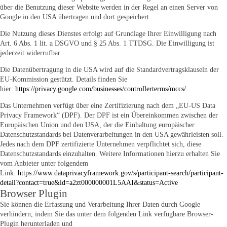
über die Benutzung dieser Website werden in der Regel an einen Server von
Google in den USA übertragen und dort gespeichert.
Die Nutzung dieses Dienstes erfolgt auf Grundlage Ihrer Einwilligung nach
Art. 6 Abs. 1 lit. a DSGVO und § 25 Abs. 1 TTDSG. Die Einwilligung ist
jederzeit widerrufbar.
Die Datenübertragung in die USA wird auf die Standardvertragsklauseln der
EU-Kommission gestützt. Details finden Sie
hier:
https://privacy.google.com/businesses/controllerterms/mccs/
.
Das Unternehmen verfügt über eine Zertifizierung nach dem „EU-US Data
Privacy Framework“ (DPF). Der DPF ist ein Übereinkommen zwischen der
Europäischen Union und den USA, der die Einhaltung europäischer
Datenschutzstandards bei Datenverarbeitungen in den USA gewährleisten soll.
Jedes nach dem DPF zertifizierte Unternehmen verpflichtet sich, diese
Datenschutzstandards einzuhalten. Weitere Informationen hierzu erhalten Sie
vom Anbieter unter folgendem
Link:
https://www.dataprivacyframework.gov/s/participant-search/participant-
detail?contact=true&id=a2zt000000001L5AAI&status=Active
Browser Plugin
Sie können die Erfassung und Verarbeitung Ihrer Daten durch Google
verhindern, indem Sie das unter dem folgenden Link verfügbare Browser-
Plugin herunterladen und