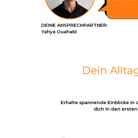
DEINE ANSPRECHPARTNER:
Yahya Ouahabi
Dein Allta
Erhalte spannende Einblicke in 
dich in den erste