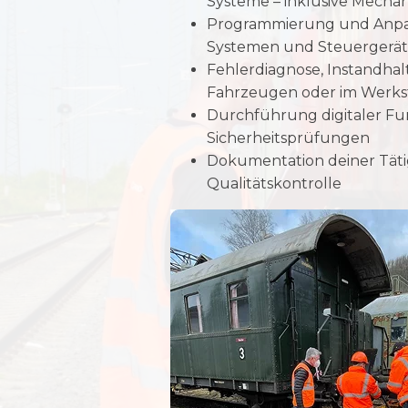
Systeme – inklusive Mechani
Programmierung und Anpa
Systemen und Steuergerä
Fehlerdiagnose, Instandhal
Fahrzeugen oder im Werks
Durchführung digitaler Fu
Sicherheitsprüfungen
Dokumentation deiner Täti
Qualitätskontrolle