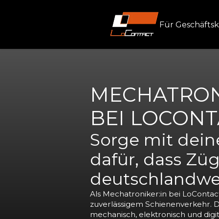
Für Geschäfts
MECHATRON
BEI LOCONT
Sorge mit dei
dafür, dass Züg
deutschlandwei
Als Mechatroniker:in bei LoContact
zuverlässigem Schienenverkehr. D
mechanisch, elektronisch und digit