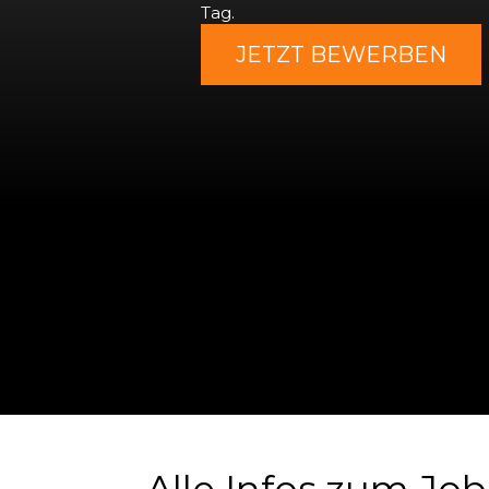
Tag.
JETZT BEWERBEN
Alle Infos zum Job